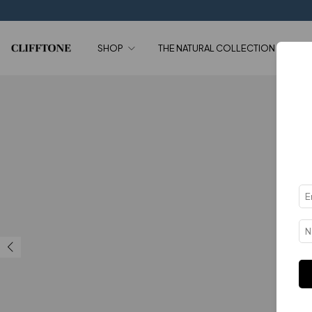
SHOP
THE NATURAL COLLECTION
SA