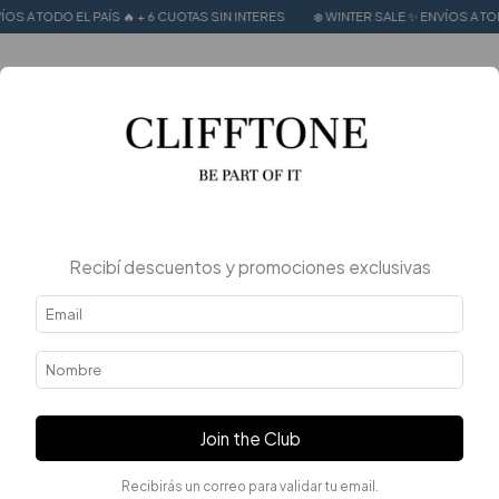
L PAÍS 🔥 + 6 CUOTAS SIN INTERES
❄️ WINTER SALE ✨ ENVÍOS A TODO EL PAÍS 
0
Recibí descuentos y promociones exclusivas
Join the Club
Recibirás un correo para validar tu email.