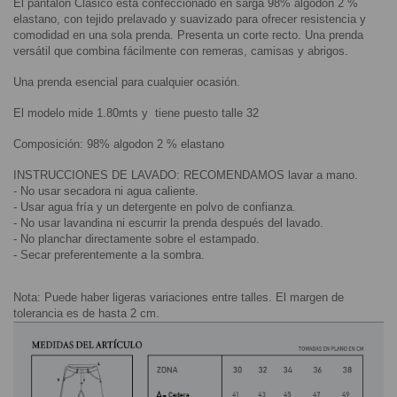
El pantalón Clásico está confeccionado en sarga 98% algodón 2 % 
elastano, con tejido prelavado y suavizado para ofrecer resistencia y 
comodidad en una sola prenda. Presenta un corte recto. Una prenda 
versátil que combina fácilmente con remeras, camisas y abrigos.
Una prenda esencial para cualquier ocasión.
El modelo mide 1.80mts y  tiene puesto talle 32
Composición: 98% algodon 2 % elastano
INSTRUCCIONES DE LAVADO: RECOMENDAMOS lavar a mano.
- No usar secadora ni agua caliente.
- Usar agua fría y un detergente en polvo de confianza.
- No usar lavandina ni escurrir la prenda después del lavado.
- No planchar directamente sobre el estampado.
- Secar preferentemente a la sombra.
Nota: Puede haber ligeras variaciones entre talles. El margen de 
tolerancia es de hasta 2 cm.