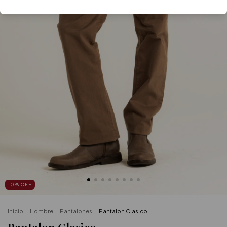
10
%
OFF
Inicio
.
Hombre
.
Pantalones
.
Pantalon Clasico