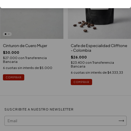
Cafe de Especialidad Clifftone
Cinturon de Cuero Mujer
- Colombia
$30.000
$26.000
$27.000
con
Transferencia
Bancaria
$23.400
con
Transferencia
Bancaria
6
cuotas sin interés de
$5.000
6
cuotas sin interés de
$4.333,33
COMPRAR
COMPRAR
SUSCRIBITE A NUESTRO NEWSLETTER