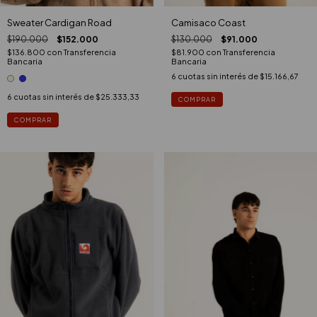
Sweater Cardigan Road
Camisaco Coast
$190.000
$152.000
$130.000
$91.000
$136.800
con
Transferencia
$81.900
con
Transferencia
Bancaria
Bancaria
6
cuotas sin interés de
$15.166,67
6
cuotas sin interés de
$25.333,33
COMPRAR
COMPRAR