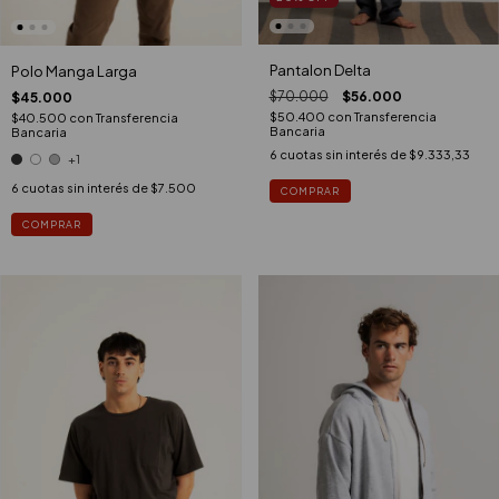
Pantalon Delta
Polo Manga Larga
$70.000
$56.000
$45.000
$50.400
con
Transferencia
$40.500
con
Transferencia
Bancaria
Bancaria
6
cuotas sin interés de
$9.333,33
+1
6
cuotas sin interés de
$7.500
COMPRAR
COMPRAR