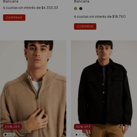
Bancaria
Bancaria
6
cuotas sin interés de
$6.333,33
6
cuotas sin interés de
$18.750
COMPRAR
COMPRAR
20
%
OFF
30
%
OFF