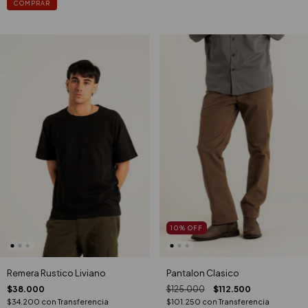
COMPRAR
10
%
OFF
Remera Rustico Liviano
Pantalon Clasico
$38.000
$125.000
$112.500
$34.200
con
Transferencia
$101.250
con
Transferencia