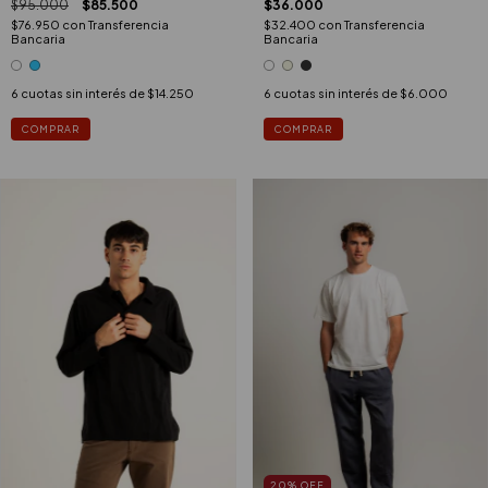
$36.000
$95.000
$85.500
$32.400
con
Transferencia
$76.950
con
Transferencia
Bancaria
Bancaria
6
cuotas sin interés de
$6.000
6
cuotas sin interés de
$14.250
COMPRAR
COMPRAR
20
%
OFF