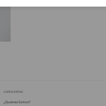
CATEGORÍAS
¿Quienes Somos?