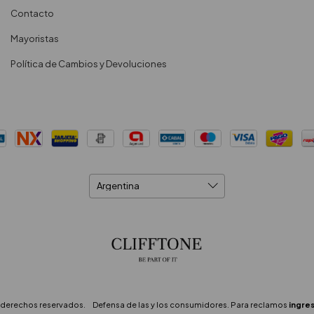
Contacto
Mayoristas
Política de Cambios y Devoluciones
s derechos reservados.
Defensa de las y los consumidores. Para reclamos
ingres