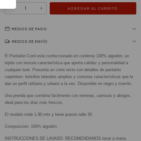
MEDIOS DE PAGO
MEDIOS DE ENVÍO
El Pantalón Cord está confeccionado en corderoy 100% algodón, un 
tejido con textura característica que aporta calidez y personalidad a 
cualquier look. Presenta un corte recto con detalles de pantalón 
carpintero: bolsillos laterales amplios y costuras características que le 
dan un perfil utilitario y urbano a la vez. Disponible en negro y marrón.
Una prenda que combina fácilmente con remeras, camisas y abrigos, 
ideal para los días más frescos.
El modelo mide 1.80 mts y tiene puesto talle 30.
Composición: 100% algodón.
INSTRUCCIONES DE LAVADO: RECOMENDAMOS lavar a mano.