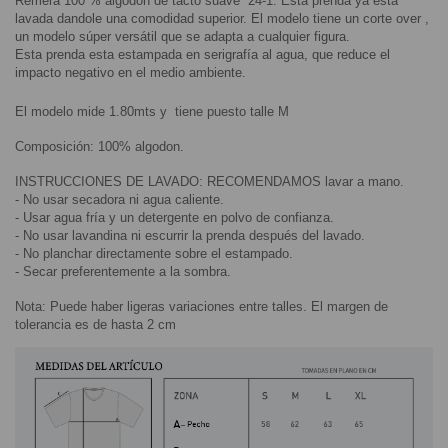
Remera 100 % algodón de tacto suave  24-1. Esta prenda ya esta 
lavada dandole una comodidad superior. El modelo tiene un corte over , 
un modelo súper versátil que se adapta a cualquier figura.
Esta prenda esta estampada en serigrafía al agua, que reduce el 
impacto negativo en el medio ambiente.
El modelo mide 1.80mts y  tiene puesto talle M
Composición: 100% algodon.
INSTRUCCIONES DE LAVADO: RECOMENDAMOS lavar a mano.
- No usar secadora ni agua caliente.
- Usar agua fría y un detergente en polvo de confianza.
- No usar lavandina ni escurrir la prenda después del lavado.
- No planchar directamente sobre el estampado.
- Secar preferentemente a la sombra.
Nota: Puede haber ligeras variaciones entre talles. El margen de 
tolerancia es de hasta 2 cm