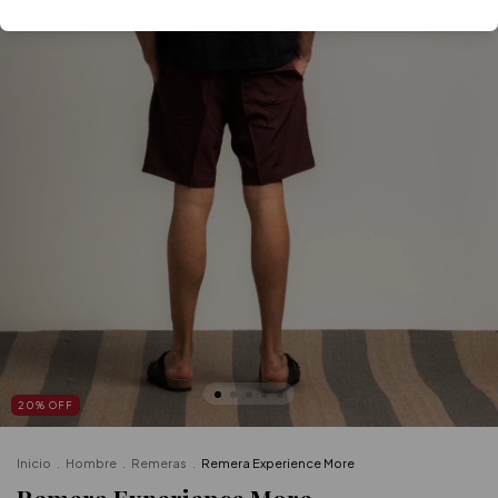
20
%
OFF
Inicio
.
Hombre
.
Remeras
.
Remera Experience More