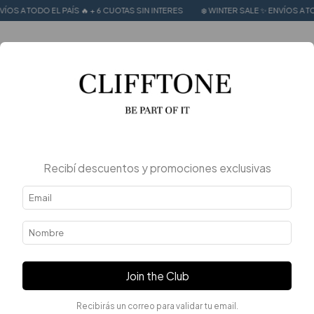
L PAÍS 🔥 + 6 CUOTAS SIN INTERES
❄️ WINTER SALE ✨ ENVÍOS A TODO EL PAÍS 
0
Recibí descuentos y promociones exclusivas
Join the Club
Recibirás un correo para validar tu email.