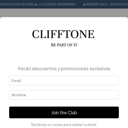
EL PAÍS 🔥 + 6 CUOTAS SIN INTERES
❄️ WINTER SALE ✨ ENVÍOS A TODO EL PAÍS 
0
Recibí descuentos y promociones exclusivas
Join the Club
Recibirás un correo para validar tu email.