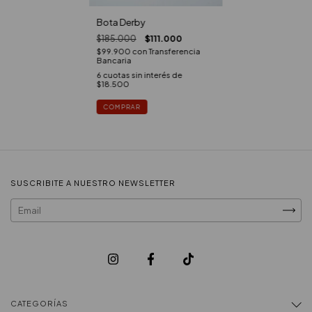
Bota Derby
$185.000
$111.000
$99.900
con
Transferencia
Bancaria
6
cuotas sin interés de
$18.500
COMPRAR
SUSCRIBITE A NUESTRO NEWSLETTER
CATEGORÍAS