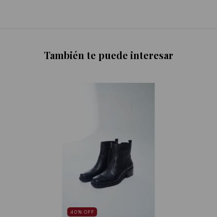
También te puede interesar
40
%
OFF