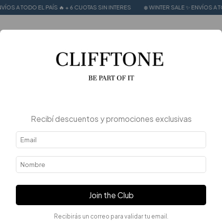
O EL PAÍS 🔥 + 6 CUOTAS SIN INTERES
❄️ WINTER SALE ✨ ENVÍOS A TODO EL PAÍS
0
Recibí descuentos y promociones exclusivas
Join the Club
Recibirás un correo para validar tu email.