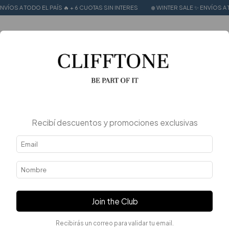
 EL PAÍS 🔥 + 6 CUOTAS SIN INTERES
❄️ WINTER SALE ✨ ENVÍOS A TODO EL PAÍS
0
Recibí descuentos y promociones exclusivas
Join the Club
Recibirás un correo para validar tu email.