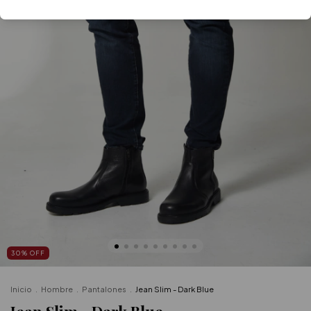
30
%
OFF
Inicio
.
Hombre
.
Pantalones
.
Jean Slim - Dark Blue