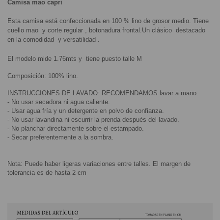
Camisa mao capri 
Esta camisa está confeccionada en 100 % lino de grosor medio. Tiene 
cuello mao  y corte regular , botonadura frontal.Un clásico  destacado 
en la comodidad  y versatilidad .
El modelo mide 1.76mts y  tiene puesto talle M
Composición: 100% lino.
INSTRUCCIONES DE LAVADO: RECOMENDAMOS lavar a mano.
- No usar secadora ni agua caliente.
- Usar agua fría y un detergente en polvo de confianza.
- No usar lavandina ni escurrir la prenda después del lavado.
- No planchar directamente sobre el estampado.
- Secar preferentemente a la sombra.
Nota: Puede haber ligeras variaciones entre talles. El margen de 
tolerancia es de hasta 2 cm