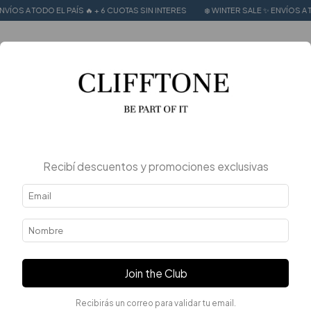
EL PAÍS 🔥 + 6 CUOTAS SIN INTERES
❄️ WINTER SALE ✨ ENVÍOS A TODO EL PAÍS 
0
Recibí descuentos y promociones exclusivas
Join the Club
Recibirás un correo para validar tu email.