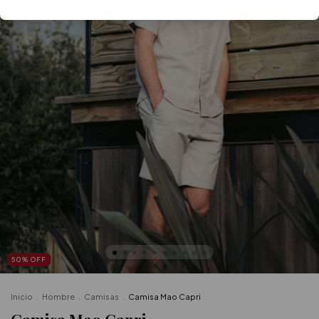
50
%
OFF
Inicio
.
Hombre
.
Camisas
.
Camisa Mao Capri