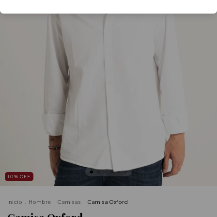
10
%
OFF
Inicio
.
Hombre
.
Camisas
.
Camisa Oxford