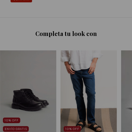
Completa tu look con
10
%
OFF
10
%
OFF
ENVÍO GRATIS