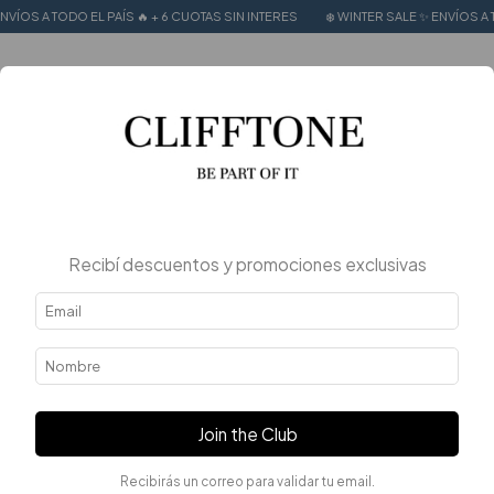
 EL PAÍS 🔥 + 6 CUOTAS SIN INTERES
❄️ WINTER SALE ✨ ENVÍOS A TODO EL PAÍS 
0
Recibí descuentos y promociones exclusivas
Join the Club
Recibirás un correo para validar tu email.