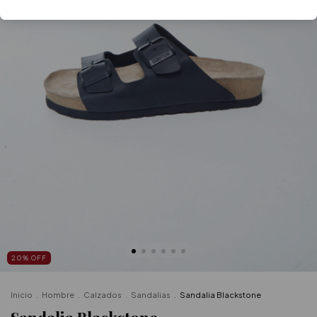
20
%
OFF
Inicio
.
Hombre
.
Calzados
.
Sandalias
.
Sandalia Blackstone