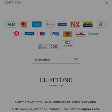
CONTACTO
Copyright Clifftone - 2026. Todos los derechos reservados.
Defensa de las y los consumidores. Para reclamos
ingresá acá.