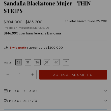
Sandalia Blackstone Mujer - THIN
STRIPS
$204.000
$163.200
6
cuotas sin interés de
$27.200
Precio sin impuestos
$134.876,03
$146.880
con
Transferencia Bancaria
Envío gratis
superando los
$200.000
36
37
38
39
40
41
TALLE
MEDIOS DE PAGO
MEDIOS DE ENVÍO