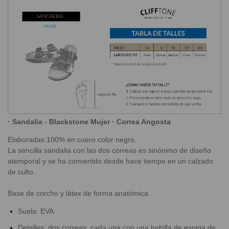
·
Sandalia - Blackstone Mujer · Correa Angosta
Elaboradas 100% en cuero color negro.
La sencilla sandalia con las dos correas es sinónimo de diseño
atemporal y se ha convertido desde hace tiempo en un calzado
de culto.
Base de corcho y látex de forma anatómica
Suela: EVA
Detalles: dos correas, cada una con una hebilla de espiga de