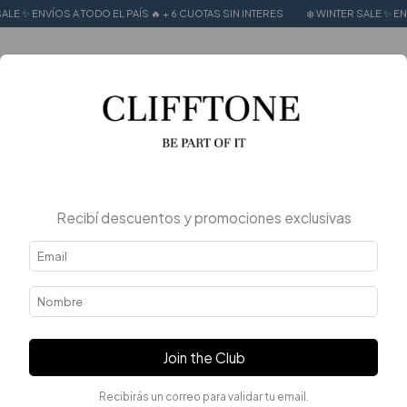
 A TODO EL PAÍS 🔥 + 6 CUOTAS SIN INTERES
❄️ WINTER SALE ✨ ENVÍOS A TODO 
0
Recibí descuentos y promociones exclusivas
Join the Club
Recibirás un correo para validar tu email.