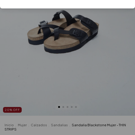
20
%
OFF
Inicio
.
Mujer
.
Calzados
.
Sandalias
.
Sandalia Blackstone Mujer - THIN
STRIPS