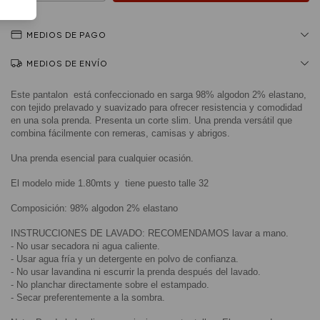
MEDIOS DE PAGO
MEDIOS DE ENVÍO
Este pantalon está confeccionado en sarga 98% algodon 2% elastano,
con tejido prelavado y suavizado para ofrecer resistencia y comodidad
en una sola prenda. Presenta un corte slim. Una prenda versátil que
combina fácilmente con remeras, camisas y abrigos.
Una prenda esencial para cualquier ocasión.
El modelo mide 1.80mts y tiene puesto talle 32
Composición: 98% algodon 2% elastano
INSTRUCCIONES DE LAVADO: RECOMENDAMOS lavar a mano.
- No usar secadora ni agua caliente.
- Usar agua fría y un detergente en polvo de confianza.
- No usar lavandina ni escurrir la prenda después del lavado.
- No planchar directamente sobre el estampado.
- Secar preferentemente a la sombra.