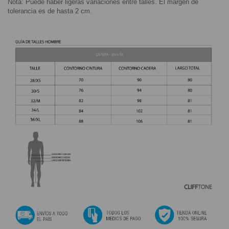
Nota: Pu
ede haber ligeras variaciones entre talles. El margen de
tolerancia es de hasta 2 cm.