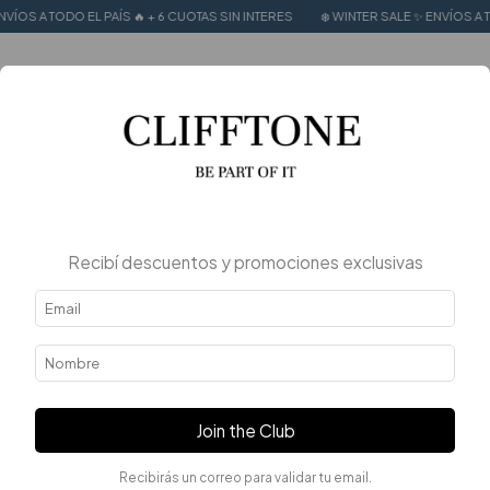
EL PAÍS 🔥 + 6 CUOTAS SIN INTERES
❄️ WINTER SALE ✨ ENVÍOS A TODO EL PAÍS 
0
Recibí descuentos y promociones exclusivas
Join the Club
Recibirás un correo para validar tu email.