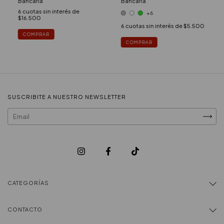
Bancaria
Bancaria
6
cuotas sin interés de
+6
$16.500
6
cuotas sin interés de
$5.500
COMPRAR
COMPRAR
SUSCRIBITE A NUESTRO NEWSLETTER
CATEGORÍAS
CONTACTO