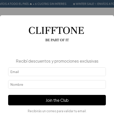
EL PAÍS 🔥 + 6 CUOTAS SIN INTERES
❄️ WINTER SALE ✨ ENVÍOS A TODO EL PAÍS 
0
Recibí descuentos y promociones exclusivas
Join the Club
Recibirás un correo para validar tu email.