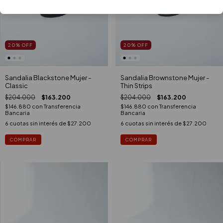
20
%
OFF
20
%
OFF
Sandalia Blackstone Mujer -
Sandalia Brownstone Mujer -
Classic
Thin Strips
$204.000
$163.200
$204.000
$163.200
$146.880
con
Transferencia
$146.880
con
Transferencia
Bancaria
Bancaria
6
cuotas sin interés de
$27.200
6
cuotas sin interés de
$27.200
COMPRAR
COMPRAR