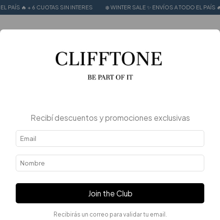
ÍS 🔥 + 6 CUOTAS SIN INTERES
❄️ WINTER SALE ✨ ENVÍOS A TODO EL PAÍS 🔥 + 6
0
Recibí descuentos y promociones exclusivas
Join the Club
Recibirás un correo para validar tu email.