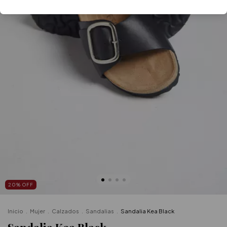
20
%
OFF
Inicio
.
Mujer
.
Calzados
.
Sandalias
.
Sandalia Kea Black