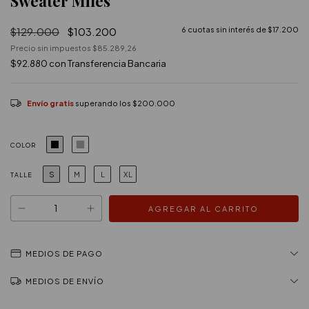
Sweater Miles
$129.000
$103.200
6
cuotas sin interés de
$17.200
Precio sin impuestos
$85.289,26
$92.880
con
Transferencia Bancaria
Envío gratis
superando los
$200.000
COLOR
S
M
L
XL
TALLE
MEDIOS DE PAGO
MEDIOS DE ENVÍO