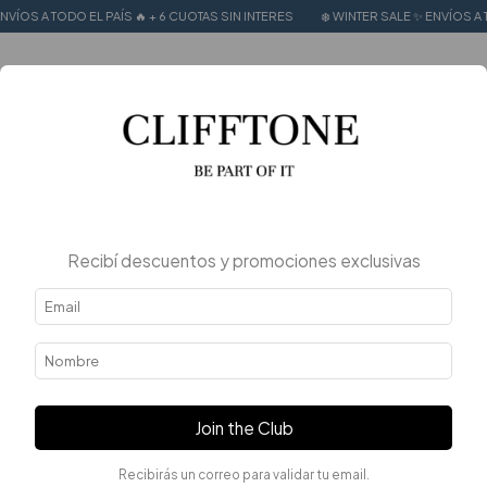
 EL PAÍS 🔥 + 6 CUOTAS SIN INTERES
❄️ WINTER SALE ✨ ENVÍOS A TODO EL PAÍS
0
Recibí descuentos y promociones exclusivas
Join the Club
Recibirás un correo para validar tu email.