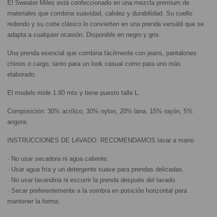
El Sweater Miles está confeccionado en una mezcla premium de 
materiales que combina suavidad, calidez y durabilidad. Su cuello 
redondo y su corte clásico lo convierten en una prenda versátil que se 
adapta a cualquier ocasión. Disponible en negro y gris.
Una prenda esencial que combina fácilmente con jeans, pantalones 
chinos o cargo, tanto para un look casual como para uno más 
elaborado.
El modelo mide 1.80 mts y tiene puesto talle L.
Composición: 30% acrílico, 30% nylon, 20% lana, 15% rayón, 5% 
angora.
INSTRUCCIONES DE LAVADO: RECOMENDAMOS lavar a mano.
· No usar secadora ni agua caliente.
· Usar agua fría y un detergente suave para prendas delicadas.
· No usar lavandina ni escurrir la prenda después del lavado.
· Secar preferentemente a la sombra en posición horizontal para 
mantener la forma.