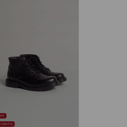
OFF
O GRATIS