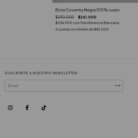
Bota Coventry Negra 100% cuero
$290.000
$261.000
$234.900
con
Transferencia Bancaria
6
cuotas sin interés de
$43.500
SUSCRIBITE A NUESTRO NEWSLETTER