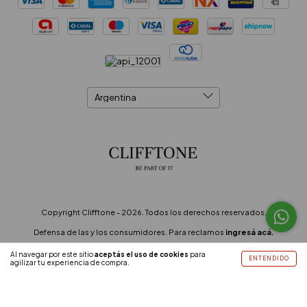
Copyright Clifftone - 2026. Todos los derechos reservados.
Defensa de las y los consumidores. Para reclamos
ingresá acá.
Botón de arrepentimiento
Al navegar por este sitio
aceptás el uso de cookies
para
ENTENDIDO
agilizar tu experiencia de compra.