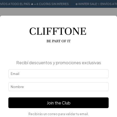
EL PAÍS 🔥 + 6 CUOTAS SIN INTERES
❄️ WINTER SALE ✨ ENVÍOS A TODO EL PAÍS 
0
Recibí descuentos y promociones exclusivas
Join the Club
Recibirás un correo para validar tu email.