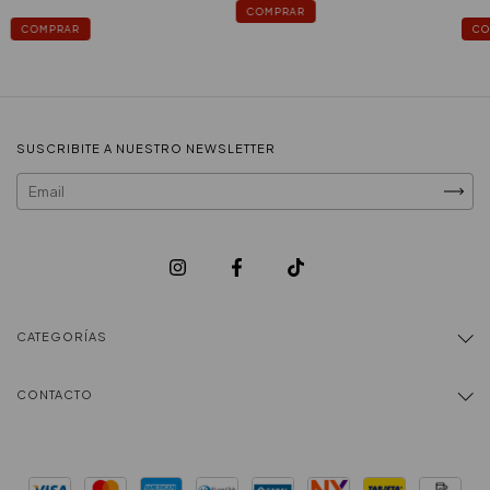
COMPRAR
COMPRAR
CO
SUSCRIBITE A NUESTRO NEWSLETTER
CATEGORÍAS
CONTACTO