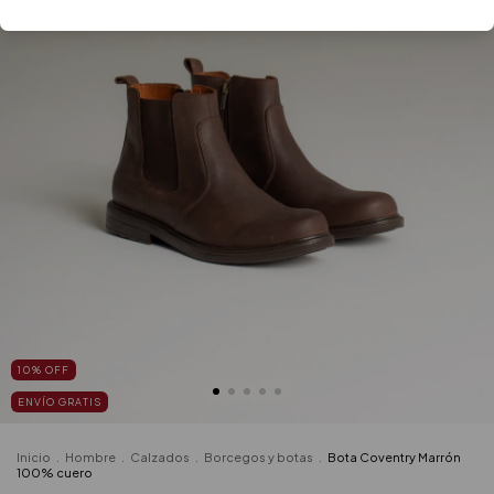
10
%
OFF
ENVÍO GRATIS
Inicio
.
Hombre
.
Calzados
.
Borcegos y botas
.
Bota Coventry Marrón
100% cuero