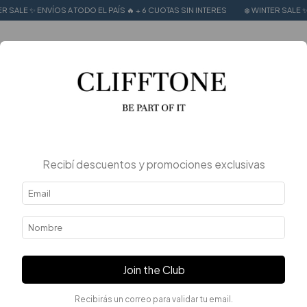
LE ✨ ENVÍOS A TODO EL PAÍS 🔥 + 6 CUOTAS SIN INTERES
❄️ WINTER SALE ✨ ENV
0
Recibí descuentos y promociones exclusivas
Join the Club
Recibirás un correo para validar tu email.