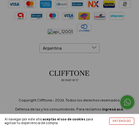
Copyright Clifftone - 2026. Todos los derechos reservados.
Defensa de las y los consumidores. Para reclamos
ingresá acá.
Botón de arrepentimiento
Al navegar por este sitio
aceptás el uso de cookies
para
ENTENDIDO
agilizar tu experiencia de compra.