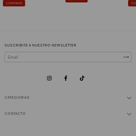
COMPRAR
CO
SUSCRIBITE A NUESTRO NEWSLETTER
CATEGORÍAS
CONTACTO