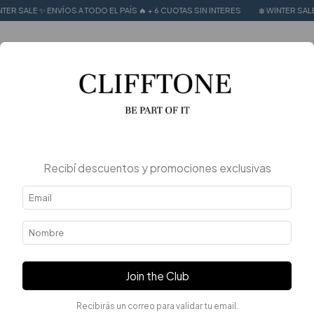
 SALE ✨ ENVÍOS A TODO EL PAÍS 🔥 + 6 CUOTAS SIN INTERES
❄️ WINTER SALE ✨ 
0
Recibí descuentos y promociones exclusivas
Join the Club
Recibirás un correo para validar tu email.