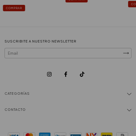
CO
COMPRAR
SUSCRIBITE A NUESTRO NEWSLETTER
CATEGORÍAS
CONTACTO