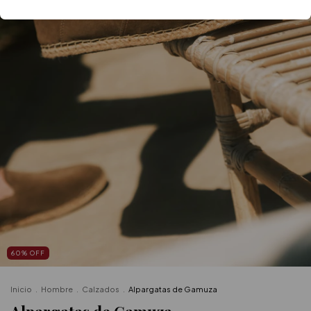
60
%
OFF
Inicio
.
Hombre
.
Calzados
.
Alpargatas de Gamuza