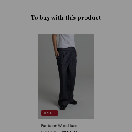
To buy with this product
10
%
OFF
Pantalon Wide Dass