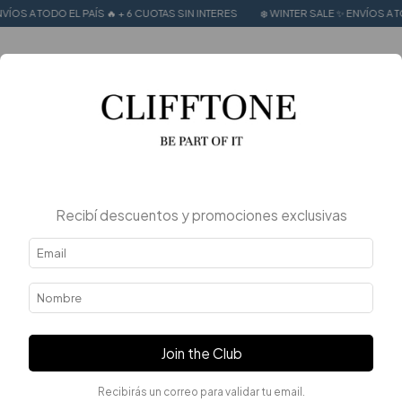
 EL PAÍS 🔥 + 6 CUOTAS SIN INTERES
❄️ WINTER SALE ✨ ENVÍOS A TODO EL PAÍS 
0
Recibí descuentos y promociones exclusivas
Join the Club
Recibirás un correo para validar tu email.