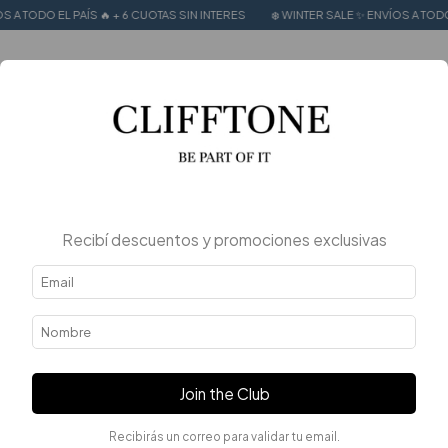
ÍS 🔥 + 6 CUOTAS SIN INTERES
❄️ WINTER SALE ✨ ENVÍOS A TODO EL PAÍS 🔥 + 6
0
Recibí descuentos y promociones exclusivas
Join the Club
Recibirás un correo para validar tu email.