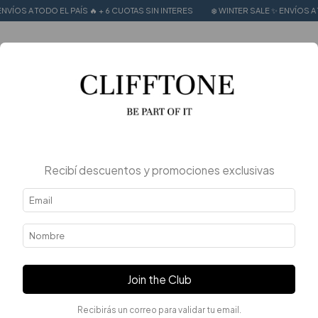
OS A TODO EL PAÍS 🔥 + 6 CUOTAS SIN INTERES
❄️ WINTER SALE ✨ ENVÍOS A TOD
0
Recibí descuentos y promociones exclusivas
Join the Club
Recibirás un correo para validar tu email.