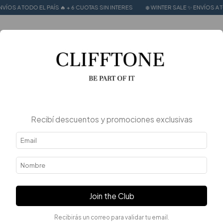
S A TODO EL PAÍS 🔥 + 6 CUOTAS SIN INTERES
❄️ WINTER SALE ✨ ENVÍOS A TODO 
0
Recibí descuentos y promociones exclusivas
Join the Club
Recibirás un correo para validar tu email.