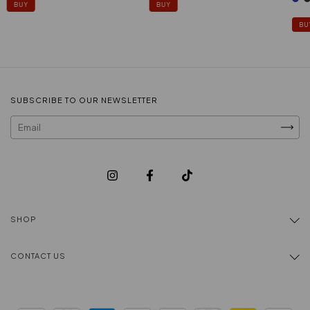
BUY
BUY
BU
SUBSCRIBE TO OUR NEWSLETTER
SHOP
CONTACT US