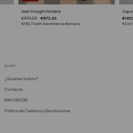
Jean Straight Hombre
Zapat
€970,03
€873,03
€1402
€785,73
with
Transferencia Bancaria
€1261
SHOP
¿Quienes Somos?
Contacto
MAYORISTAS
Política de Cambios y Devoluciones