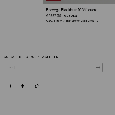
Borcego Blackburn 100% cuero
€2557,35
€2301,61
€2071,45
with
Transferencia Bancaria
SUBSCRIBE TO OUR NEWSLETTER