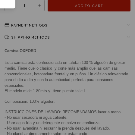
PAYMENT METHODS
SHIPPING METHODS
Camisa OXFORD
Esta camisa está confeccionada en tafetan 100 % algodón de grosor 
medio. Tiene cuello clasico  y corte más amplio que las camisas 
convencionales, botonadura frontal y en puños. Un clásico reinventado 
para el día a día y con la autenticidad perfecta para ocasiones 
especiales.
El modelo mide 1.80mts y  tiene puesto talle L
Composición: 100% algodon.
INSTRUCCIONES DE LAVADO: RECOMENDAMOS lavar a mano.
- No usar secadora ni agua caliente.
- Usar agua fría y un detergente en polvo de confianza.
- No usar lavandina ni escurrir la prenda después del lavado.
- No planchar directamente sobre el estampado.