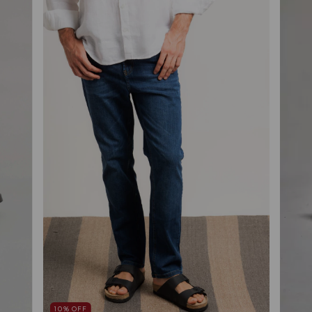
10
%
OFF