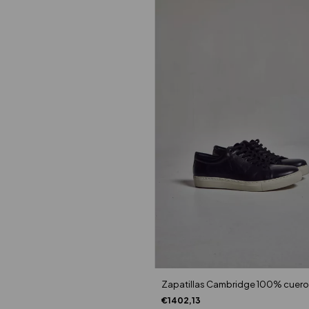
Zapatillas Cambridge 100% cuero
€1402,13