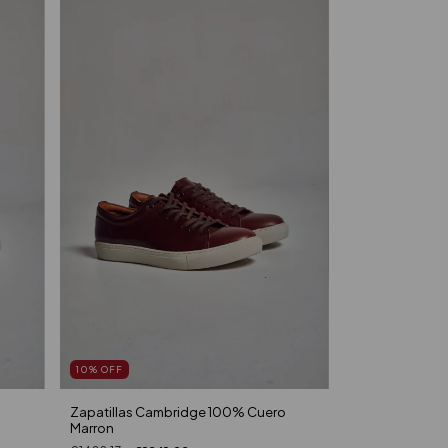
10
%
OFF
Zapatillas Cambridge 100% Cuero
Marron