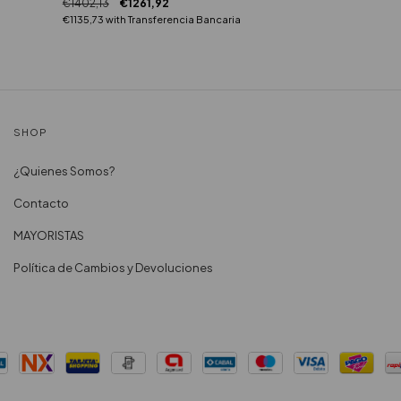
€1402,13
€1261,92
€1135,73
with
Transferencia Bancaria
SHOP
¿Quienes Somos?
Contacto
MAYORISTAS
Política de Cambios y Devoluciones