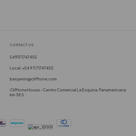
CONTACT US
5491171747455
Local: +54 9 11 71747455
benjamin@clifftone.com
Clifftone House - Centro Comercial La Esquina, Panamericana
km 38,5