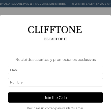
 EL PAÍS 🔥 + 6 CUOTAS SIN INTERES
❄️ WINTER SALE ✨ ENVÍOS A TODO EL PAÍS 
0
Recibí descuentos y promociones exclusivas
Join the Club
Recibirás un correo para validar tu email.