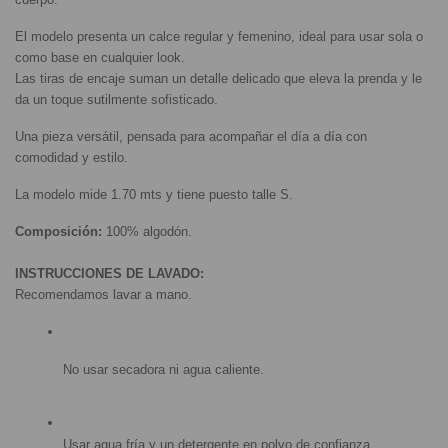
El modelo presenta un calce regular y femenino, ideal para usar sola o 
como base en cualquier look.
Las tiras de encaje suman un detalle delicado que eleva la prenda y le 
da un toque sutilmente sofisticado.
Una pieza versátil, pensada para acompañar el día a día con 
comodidad y estilo.
La modelo mide 1.70 mts y tiene puesto talle S.
Composición:
 100% algodón.
INSTRUCCIONES DE LAVADO:
Recomendamos lavar a mano.
No usar secadora ni agua caliente.
Usar agua fría y un detergente en polvo de confianza.