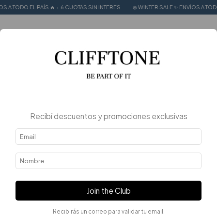
 PAÍS 🔥 + 6 CUOTAS SIN INTERES
❄️ WINTER SALE ✨ ENVÍOS A TODO EL PAÍS 🔥 
0
Recibí descuentos y promociones exclusivas
Join the Club
Recibirás un correo para validar tu email.